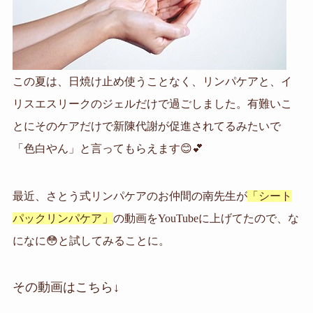
この夏は、日焼け止め使うことなく、リンパケアと、イ
リスエスリークのジェルだけで過ごしました。有難いこ
とにそのケアだけで新陳代謝が促進されてるみたいで
「色白やん」と言ってもらえます😊💕
最近、さとう式リンパケアのお仲間の南先生が
「シート
パックリンパケア」
の動画を
YouTube
に上げてたので、な
になに
😳
と試してみることに。
その動画はこちら↓