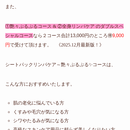
また、
①艶々ぷるぷるコース & ②全身リンパケア の
ダブルスペ
シャルコース
なら
２コース合計13,000円のところ🉐
9,000
円
で受けて頂けます
。 《2025.12月最新版！》
シートパックリンパケア～艶々ぷるぷる✨コースは、
こんな方におすすめいたします。
肌の老化に悩んでいる方
くすみや毛穴が気になる方
シワやたるみが気になる方
高級なスキンケア用品に頼らず美しくなりたい方