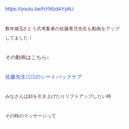
https://youtu.be/hYhfzd4Yy8U
数年後🗓️さとう式考案者の佐藤青児先生も動画をアップ
してました！
その動画はこちら↓
佐藤先生👨🏻‍⚕️のシートパックケア
みなさんは
顔を引き上げたり
リフトアップしたい時
その時のマッサージって