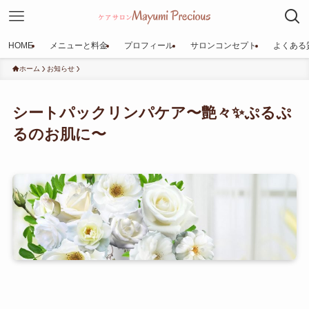
HOME
メニューと料金
プロフィール
サロンコンセプト
よくある
ホーム
お知らせ
シートパックリンパケア〜艶々✨ぷるぷ
るのお肌に〜