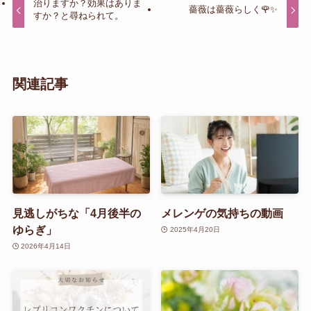
治りますか？効果はありま
薔薇は薔薇らしく🌹✨
すか？と尋ねられて。
関連記事
見逃しがちな「4月後半の
メレンゲの気持ちの動画
ゆらぎ」
2025年4月20日
2026年4月14日