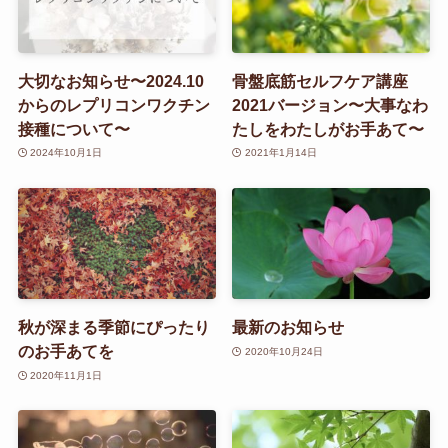
大切なお知らせ〜2024.10
骨盤底筋セルフケア講座
からのレプリコンワクチン
2021バージョン〜大事なわ
接種について〜
たしをわたしがお手あて〜
2024年10月1日
2021年1月14日
秋が深まる季節にぴったり
最新のお知らせ
のお手あてを
2020年10月24日
2020年11月1日