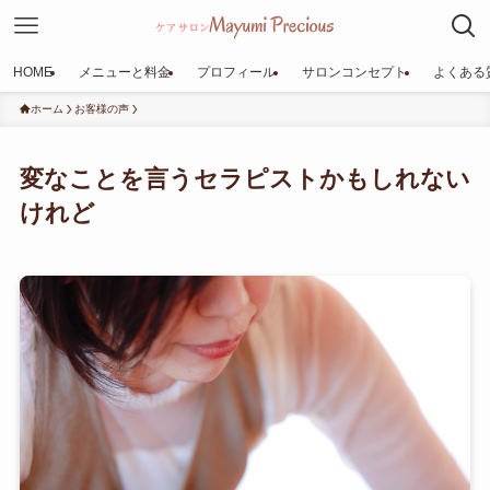
HOME
メニューと料金
プロフィール
サロンコンセプト
よくある
ホーム
お客様の声
変なことを言うセラピストかもしれない
けれど