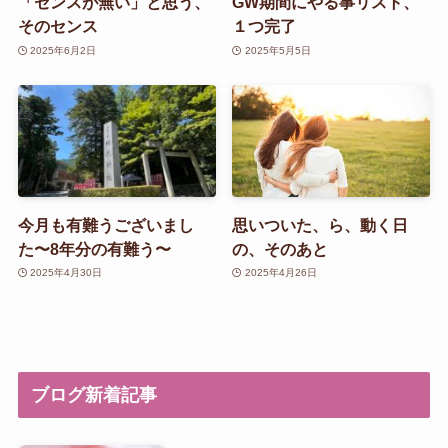
「センスが無い」と思う、
GW期間にやる事リスト、
そのセンス
１つ完了
2025年6月2日
2025年5月5日
今月も有難うございまし
思いついた、ら、動く日
た〜8年分の有難う〜
の、そのあと
2025年4月30日
2025年4月26日
ブログ新着記事