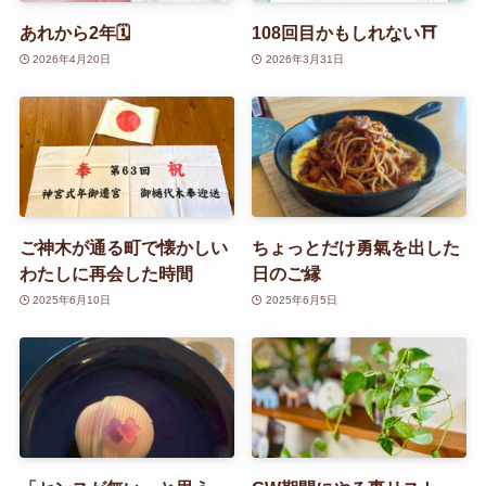
あれから2年🗓️
108回目かもしれない⛩️
2026年4月20日
2026年3月31日
ご神木が通る町で懐かしい
ちょっとだけ勇氣を出した
わたしに再会した時間
日のご縁
2025年6月10日
2025年6月5日