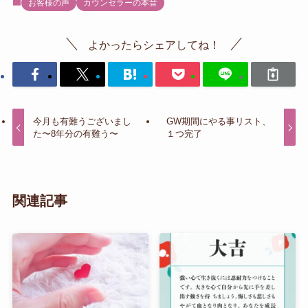
お客様の声
カウンセラーの本音
よかったらシェアしてね！
今月も有難うございまし
GW期間にやる事リスト、
た〜8年分の有難う〜
１つ完了
関連記事