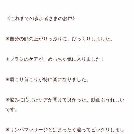
《これまでの参加者さまのお声》
✴️自分の顔の上がりっぷりに、びっくりしました。
✴️ブラシのケアが、めっちゃ気に入りました！
✴️肩こり首こりが特に楽になりました。
✴️悩みに応じたケアが聞けて良かった。動画もうれしい
です。
✴️リンパマッサージとはまったく違ってビックリしまし