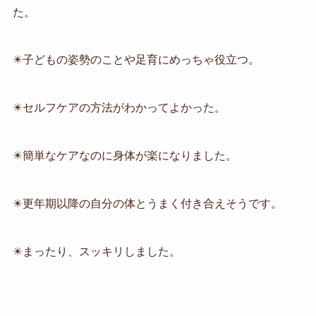
た。
✴️子どもの姿勢のことや足育にめっちゃ役立つ。
✴️セルフケアの方法がわかってよかった。
✴️簡単なケアなのに身体が楽になりました。
✴️更年期以降の自分の体とうまく付き合えそうです。
✴️まったり、スッキリしました。