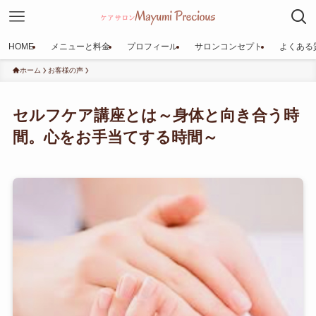
HOME
メニューと料金
プロフィール
サロンコンセプト
よくある
ホーム
お客様の声
セルフケア講座とは～身体と向き合う時
間。心をお手当てする時間～