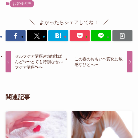
お客様の声
よかったらシェアしてね！
セルフケア講座with肉球ば
この春のおもい〜変化に敏
んど🐾〜とても特別なセル
感なひとへ〜
フケア講座🐾〜
関連記事