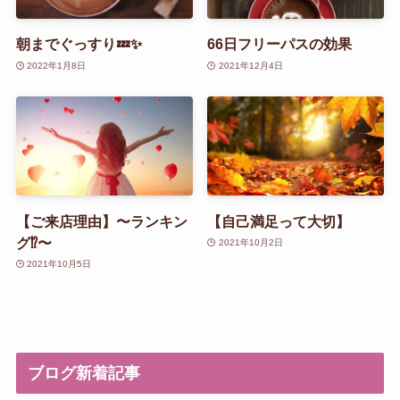
朝までぐっすり💤✨
66日フリーパスの効果
2022年1月8日
2021年12月4日
【ご来店理由】〜ランキン
【自己満足って大切】
グ⁉️〜
2021年10月2日
2021年10月5日
ブログ新着記事