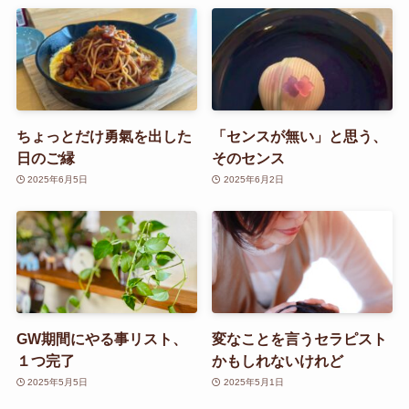
ちょっとだけ勇氣を出した
「センスが無い」と思う、
日のご縁
そのセンス
2025年6月5日
2025年6月2日
GW期間にやる事リスト、
変なことを言うセラピスト
１つ完了
かもしれないけれど
2025年5月5日
2025年5月1日