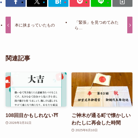
「緊張」を見つめてみた
本に挟まっていたもの
ら…
関連記事
108回目かもしれない⛩️
ご神木が通る町で懐かしい
わたしに再会した時間
2026年3月31日
2025年6月10日