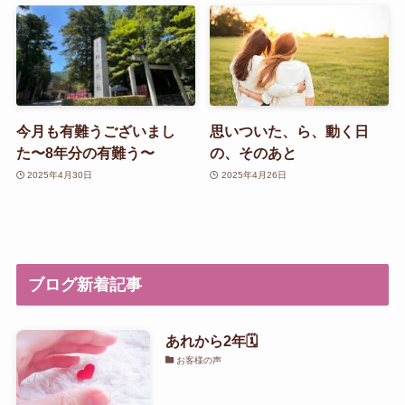
今月も有難うございまし
思いついた、ら、動く日
た〜8年分の有難う〜
の、そのあと
2025年4月30日
2025年4月26日
ブログ新着記事
あれから2年🗓️
お客様の声