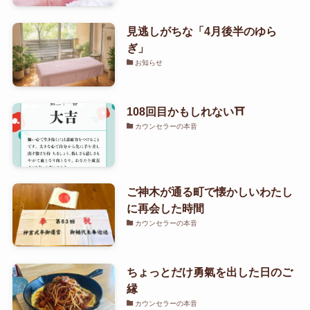
見逃しがちな「4月後半のゆら
ぎ」
お知らせ
108回目かもしれない⛩️
カウンセラーの本音
ご神木が通る町で懐かしいわたし
に再会した時間
カウンセラーの本音
ちょっとだけ勇氣を出した日のご
縁
カウンセラーの本音