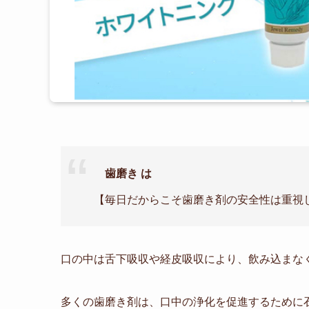
歯磨き は
【毎日だからこそ歯磨き剤の安全性は重視
口の中は舌下吸収や経皮吸収により、飲み込まな
多くの歯磨き剤は、口中の浄化を促進するために