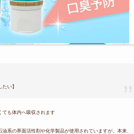
したい】
くても体内へ吸収されます
石油系の界面活性剤や化学製品が使用されていますが、本来、