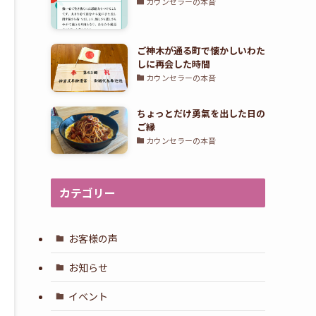
カウンセラーの本音
ご神木が通る町で懐かしいわた
しに再会した時間
カウンセラーの本音
ちょっとだけ勇氣を出した日の
ご縁
カウンセラーの本音
カテゴリー
お客様の声
お知らせ
イベント