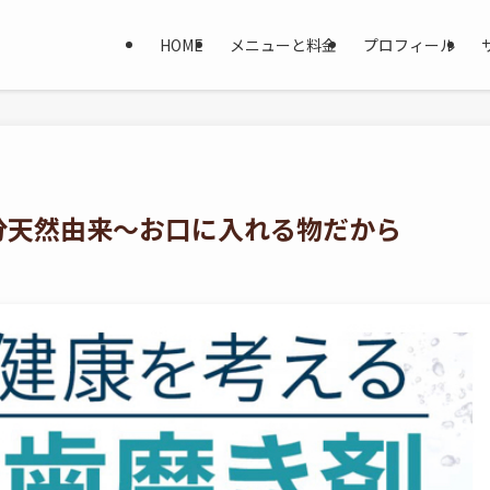
HOME
メニューと料金
プロフィール
分天然由来〜お口に入れる物だから