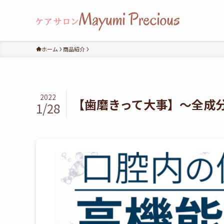
ホーム
商品紹介
2022
【歯磨きって大事】〜全成
1/28